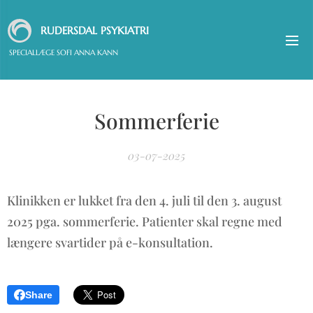
RUDERSDAL PSYKIATRI
SPECIALLÆGE SOFI ANNA KANN
Sommerferie
03-07-2025
Klinikken er lukket fra den 4. juli til den 3. august
2025 pga. sommerferie. Patienter skal regne med
længere svartider på e-konsultation.
Share